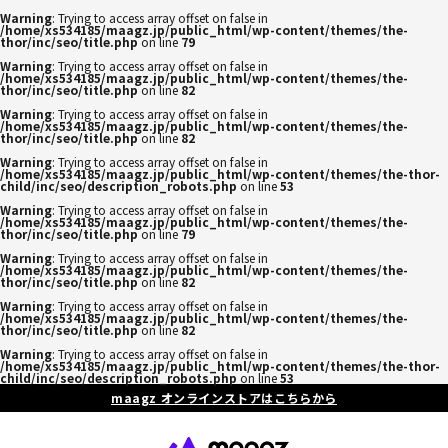
Warning
: Trying to access array offset on false in
/home/xs534185/maagz.jp/public_html/wp-content/themes/the-
thor/inc/seo/title.php
on line
79
Warning
: Trying to access array offset on false in
/home/xs534185/maagz.jp/public_html/wp-content/themes/the-
thor/inc/seo/title.php
on line
82
Warning
: Trying to access array offset on false in
/home/xs534185/maagz.jp/public_html/wp-content/themes/the-
thor/inc/seo/title.php
on line
82
Warning
: Trying to access array offset on false in
/home/xs534185/maagz.jp/public_html/wp-content/themes/the-thor-
child/inc/seo/description_robots.php
on line
53
Warning
: Trying to access array offset on false in
/home/xs534185/maagz.jp/public_html/wp-content/themes/the-
thor/inc/seo/title.php
on line
79
Warning
: Trying to access array offset on false in
/home/xs534185/maagz.jp/public_html/wp-content/themes/the-
thor/inc/seo/title.php
on line
82
Warning
: Trying to access array offset on false in
/home/xs534185/maagz.jp/public_html/wp-content/themes/the-
thor/inc/seo/title.php
on line
82
Warning
: Trying to access array offset on false in
/home/xs534185/maagz.jp/public_html/wp-content/themes/the-thor-
child/inc/seo/description_robots.php
on line
53
maagz オンラインストアはこちらから