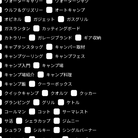
ウォーターキャリー
ウォータージャグ
ウルフ＆グリズリー
オートキャンプ
オピネル
ガジェット
ガスグリル
ガスランタン
カッティングボード
カトラリー
ガレージブランド
ギア収納
キャプテンスタッグ
キャンパー取材
キャンプツーリング
キャンプフェス
キャンプ入門
キャンプ場
キャンプ場紹介
キャンプ料理
キャンプ飯
クーラーボックス
クイックキャンプ
クオルツ
クッカー
グランピング
グリル
ケトル
コールマン
コット
サーマレスト
サ活
シェラカップ
ジムニー
シュラフ
シルキー
シングルバーナー