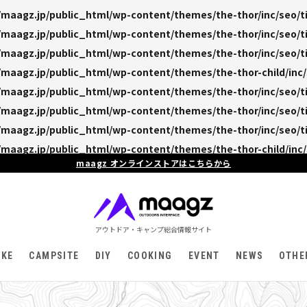
maagz.jp/public_html/wp-content/themes/the-thor/inc/seo/ti
maagz.jp/public_html/wp-content/themes/the-thor/inc/seo/ti
maagz.jp/public_html/wp-content/themes/the-thor/inc/seo/ti
maagz.jp/public_html/wp-content/themes/the-thor-child/inc/
maagz.jp/public_html/wp-content/themes/the-thor/inc/seo/ti
maagz.jp/public_html/wp-content/themes/the-thor/inc/seo/ti
maagz.jp/public_html/wp-content/themes/the-thor/inc/seo/ti
maagz.jp/public_html/wp-content/themes/the-thor-child/inc/
maagz オンラインストアはこちらから
アウトドア・キャンプ総合情報サイト
IKE
CAMPSITE
DIY
COOKING
EVENT
NEWS
OTHE