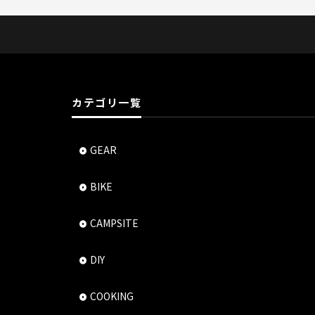
カテゴリ一覧
GEAR
BIKE
CAMPSITE
DIY
COOKING