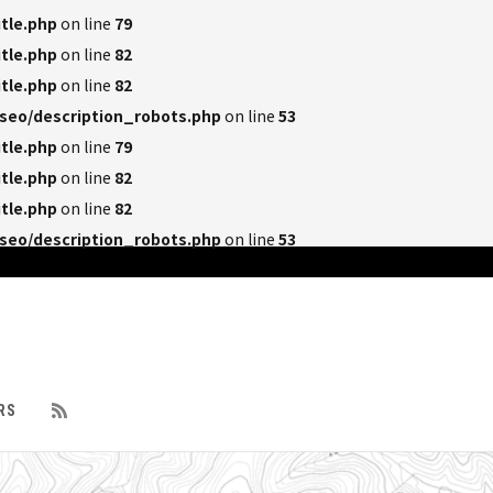
tle.php
on line
79
tle.php
on line
82
tle.php
on line
82
seo/description_robots.php
on line
53
tle.php
on line
79
tle.php
on line
82
tle.php
on line
82
seo/description_robots.php
on line
53
RS