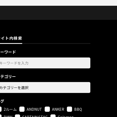
サイト内検索
キーワード
カテゴリー
タグ
2ルーム
ANDNUT
ANKER
BBQ
BMW
CAPTAIN STAG
Coleman