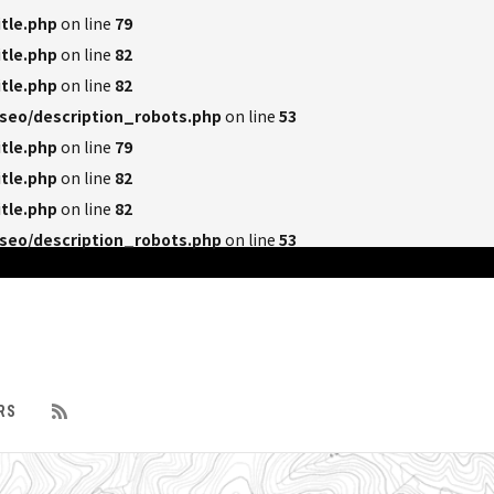
tle.php
on line
79
tle.php
on line
82
tle.php
on line
82
seo/description_robots.php
on line
53
tle.php
on line
79
tle.php
on line
82
tle.php
on line
82
seo/description_robots.php
on line
53
RS