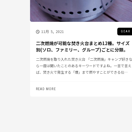
11月 5, 2021
GEAR
二次燃焼が可能な焚き火台まとめ12種。サイズ
別(ソロ、ファミリー、グループ)ごとに分類。
二次燃焼を取り入れた焚き火台 「二次燃焼」キャンプ好き
ら一度は聞いたことのあるキーワードですよね。一言で言え
ば、焚き火で発生する「煙」まで燃やすことができる仕…
READ MORE