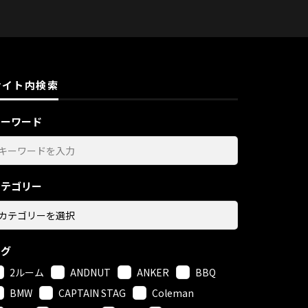
サイト内検索
キーワード
カテゴリー
タグ
2ルーム
ANDNUT
ANKER
BBQ
BMW
CAPTAIN STAG
Coleman