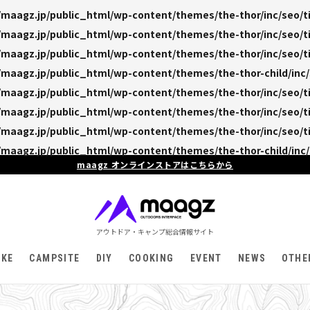
maagz.jp/public_html/wp-content/themes/the-thor/inc/seo/ti
maagz.jp/public_html/wp-content/themes/the-thor/inc/seo/ti
maagz.jp/public_html/wp-content/themes/the-thor/inc/seo/ti
maagz.jp/public_html/wp-content/themes/the-thor-child/inc/
maagz.jp/public_html/wp-content/themes/the-thor/inc/seo/ti
maagz.jp/public_html/wp-content/themes/the-thor/inc/seo/ti
maagz.jp/public_html/wp-content/themes/the-thor/inc/seo/ti
maagz.jp/public_html/wp-content/themes/the-thor-child/inc/
maagz オンラインストアはこちらから
アウトドア・キャンプ総合情報サイト
IKE
CAMPSITE
DIY
COOKING
EVENT
NEWS
OTHE