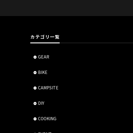
カテゴリ一覧
GEAR
BIKE
CAMPSITE
DIY
COOKING