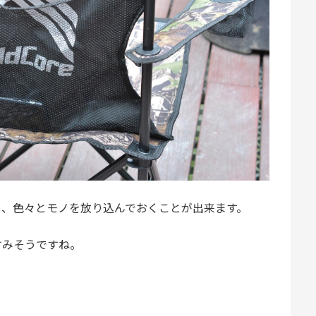
り、色々とモノを放り込んでおくことが出来ます。
すみそうですね。