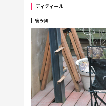
ディティール
後ろ側