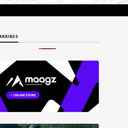
ANKINGS