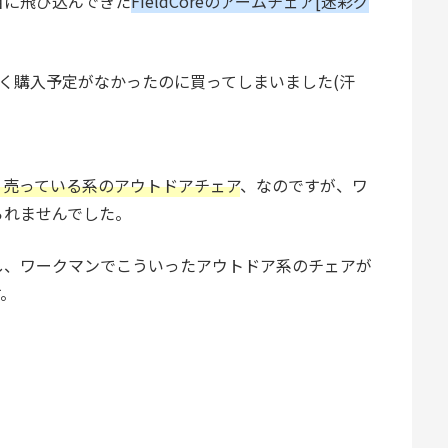
目に飛び込んできた
FieldCoreのアームチェア[迷彩グ
く購入予定がなかったのに買ってしまいました(汗
く売っている系のアウトドアチェア
、なのですが、ワ
られませんでした。
し、ワークマンでこういったアウトドア系のチェアが
す。