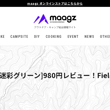
maagz オンラインストアはこちらから
アウトドア・キャンプ総合情報サイト
IKE
CAMPSITE
DIY
COOKING
EVENT
NEWS
OTHE
彩グリーン]980円レビュー！Fiel