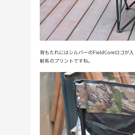
背もたれにはシルバーのFieldCoreロ
射系のプリントですね。