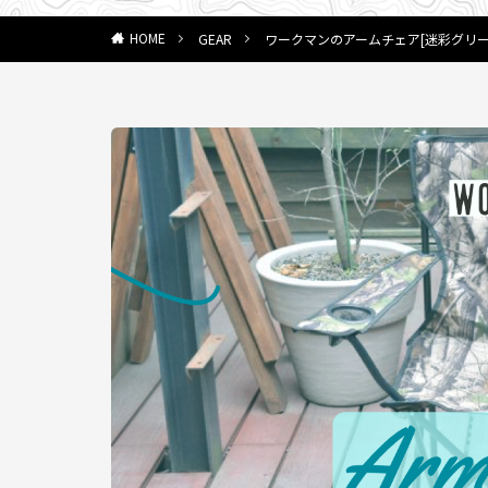
GEAR
ワークマンのアームチェア[迷彩グリーン
HOME