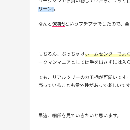
ワークマンでお買い物していたら、フッと
リーン]
。
なんと
980円
というプチプラでしたので、全
もちろん、ぶっちゃけ
ホームセンターでよ
ークマンマニアとしては手を出さずには入
でも、リアルツリーのカモ柄が可愛いです
売っていることも意外性があって楽しいで
早速、細部を見ていきたいと思います。