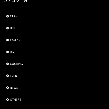
カテゴリ一覧
GEAR
BIKE
CAMPSITE
DIY
COOKING
EVENT
NEWS
OTHERS