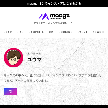
maagz オンラインストアはこちらから
アウトドア・キャンプ総合情報サイト
GEAR
BIKE
CAMPSITE
DIY
COOKING
EVENT
NEWS
AUTHOR
ユウマ
マーグズの中の人。主に設計とかデザインのクリエイティブまわりを担当し
てる人。アートの仕事しています。