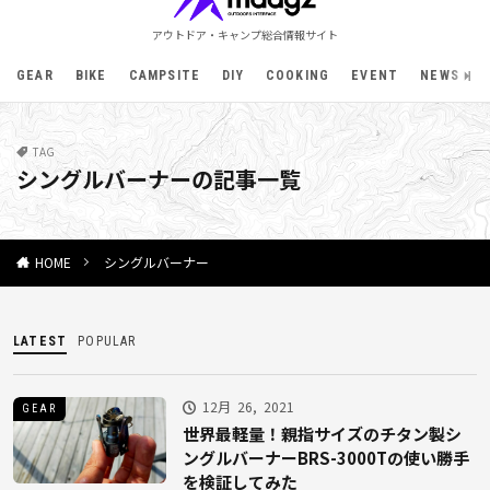
アウトドア・キャンプ総合情報サイト
GEAR
BIKE
CAMPSITE
DIY
COOKING
EVENT
NEWS
TAG
シングルバーナーの記事一覧
シングルバーナー
HOME
LATEST
POPULAR
12月 26, 2021
GEAR
世界最軽量！親指サイズのチタン製シ
ングルバーナーBRS-3000Tの使い勝手
を検証してみた