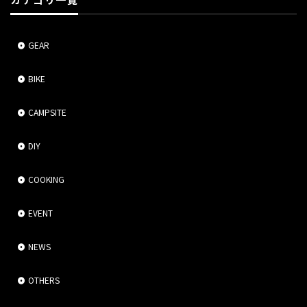
カテゴリ一覧
GEAR
BIKE
CAMPSITE
DIY
COOKING
EVENT
NEWS
OTHERS