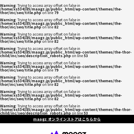
Warning
: Trying to access array offset on false in
/home/xs534185/maagz.jp/public_html/wp-content/themes/the-
thor/inc/seo/title.php
on line
79
Warning
: Trying to access array offset on false in
/home/xs534185/maagz.jp/public_html/wp-content/themes/the-
thor/inc/seo/title.php
on line
82
Warning
: Trying to access array offset on false in
/home/xs534185/maagz.jp/public_html/wp-content/themes/the-
thor/inc/seo/title.php
on line
82
Warning
: Trying to access array offset on false in
/home/xs534185/maagz.jp/public_html/wp-content/themes/the-thor-
child/inc/seo/description_robots.php
on line
53
Warning
: Trying to access array offset on false in
/home/xs534185/maagz.jp/public_html/wp-content/themes/the-
thor/inc/seo/title.php
on line
79
Warning
: Trying to access array offset on false in
/home/xs534185/maagz.jp/public_html/wp-content/themes/the-
thor/inc/seo/title.php
on line
82
Warning
: Trying to access array offset on false in
/home/xs534185/maagz.jp/public_html/wp-content/themes/the-
thor/inc/seo/title.php
on line
82
Warning
: Trying to access array offset on false in
/home/xs534185/maagz.jp/public_html/wp-content/themes/the-thor-
child/inc/seo/description_robots.php
on line
53
maagz オンラインストアはこちらから