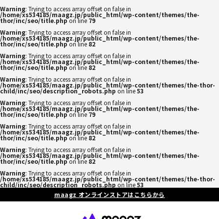
Warning
: Trying to access array offset on false in
/home/xs534185/maagz.jp/public_html/wp-content/themes/the-
thor/inc/seo/title.php
on line
79
Warning
: Trying to access array offset on false in
/home/xs534185/maagz.jp/public_html/wp-content/themes/the-
thor/inc/seo/title.php
on line
82
Warning
: Trying to access array offset on false in
/home/xs534185/maagz.jp/public_html/wp-content/themes/the-
thor/inc/seo/title.php
on line
82
Warning
: Trying to access array offset on false in
/home/xs534185/maagz.jp/public_html/wp-content/themes/the-thor-
child/inc/seo/description_robots.php
on line
53
Warning
: Trying to access array offset on false in
/home/xs534185/maagz.jp/public_html/wp-content/themes/the-
thor/inc/seo/title.php
on line
79
Warning
: Trying to access array offset on false in
/home/xs534185/maagz.jp/public_html/wp-content/themes/the-
thor/inc/seo/title.php
on line
82
Warning
: Trying to access array offset on false in
/home/xs534185/maagz.jp/public_html/wp-content/themes/the-
thor/inc/seo/title.php
on line
82
Warning
: Trying to access array offset on false in
/home/xs534185/maagz.jp/public_html/wp-content/themes/the-thor-
child/inc/seo/description_robots.php
on line
53
maagz オンラインストアはこちらから