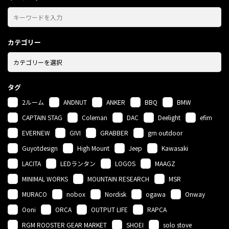
カテゴリー
タグ
2ルーム
ANDNUT
ANKER
BBQ
BMW
CAPTAIN STAG
Coleman
DAC
Deelight
efim
EVERNEW
GIVI
GRABBER
grn outdoor
Guyotdesign
High Mount
Jeep
Kawasaki
LACITA
LEDランタン
LOGOS
MAAGZ
MINIMAL WORKS
MOUNTAIN RESEARCH
MSR
MURACO
nobox
Nordisk
ogawa
Onway
Ooni
ORCA
OUTPUT LIFE
RAPCA
RGM ROOSTER GEAR MARKET
SHOEI
solo stove