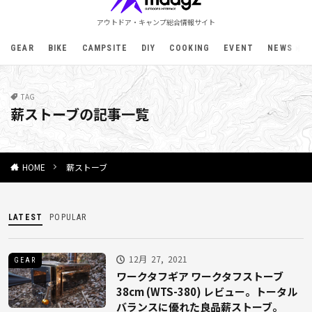
アウトドア・キャンプ総合情報サイト
GEAR
BIKE
CAMPSITE
DIY
COOKING
EVENT
NEWS
TAG
薪ストーブの記事一覧
薪ストーブ
HOME
LATEST
POPULAR
12月 27, 2021
GEAR
ワークタフギア ワークタフストーブ
38cm (WTS-380) レビュー。トータル
バランスに優れた良品薪ストーブ。