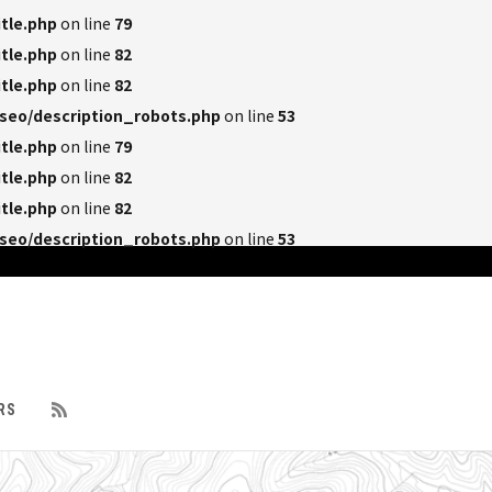
tle.php
on line
79
tle.php
on line
82
tle.php
on line
82
seo/description_robots.php
on line
53
tle.php
on line
79
tle.php
on line
82
tle.php
on line
82
seo/description_robots.php
on line
53
RS