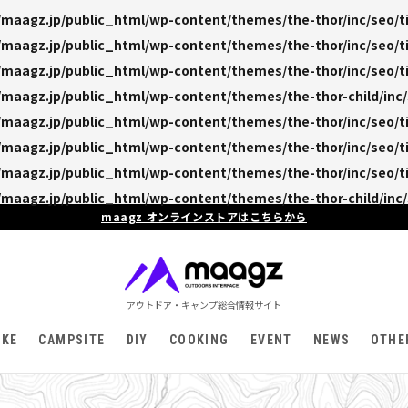
maagz.jp/public_html/wp-content/themes/the-thor/inc/seo/ti
maagz.jp/public_html/wp-content/themes/the-thor/inc/seo/ti
maagz.jp/public_html/wp-content/themes/the-thor/inc/seo/ti
maagz.jp/public_html/wp-content/themes/the-thor-child/inc/
maagz.jp/public_html/wp-content/themes/the-thor/inc/seo/ti
maagz.jp/public_html/wp-content/themes/the-thor/inc/seo/ti
maagz.jp/public_html/wp-content/themes/the-thor/inc/seo/ti
maagz.jp/public_html/wp-content/themes/the-thor-child/inc/
maagz オンラインストアはこちらから
アウトドア・キャンプ総合情報サイト
IKE
CAMPSITE
DIY
COOKING
EVENT
NEWS
OTHE