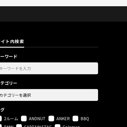
サイト内検索
キーワード
カテゴリー
タグ
2ルーム
ANDNUT
ANKER
BBQ
BMW
CAPTAIN STAG
Coleman