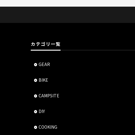
カテゴリ一覧
GEAR
BIKE
CAMPSITE
DIY
COOKING