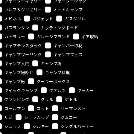
ウォーターキャリー
ウォータージャグ
ウルフ＆グリズリー
オートキャンプ
オピネル
ガジェット
ガスグリル
ガスランタン
カッティングボード
カトラリー
ガレージブランド
ギア収納
キャプテンスタッグ
キャンパー取材
キャンプツーリング
キャンプフェス
キャンプ入門
キャンプ場
キャンプ場紹介
キャンプ料理
キャンプ飯
クーラーボックス
クイックキャンプ
クオルツ
クッカー
グランピング
グリル
ケトル
コールマン
コット
サーマレスト
サ活
シェラカップ
ジムニー
シュラフ
シルキー
シングルバーナー