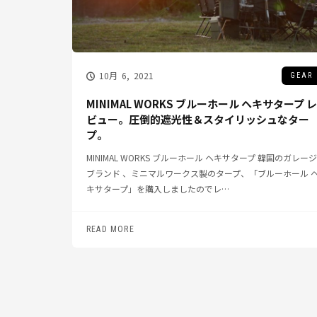
10月 6, 2021
GEAR
MINIMAL WORKS ブルーホール ヘキサタープ レ
ビュー。圧倒的遮光性＆スタイリッシュなター
プ。
MINIMAL WORKS ブルーホール ヘキサタープ 韓国のガレージ
ブランド 、ミニマルワークス製のタープ、「ブルーホール 
キサタープ」を購入しましたのでレ…
READ MORE