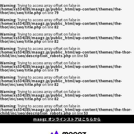
Warning
: Trying to access array offset on false in
/home/xs534185/maagz.jp/public_html/wp-content/themes/the-
thor/inc/seo/title.php
on line
79
Warning
: Trying to access array offset on false in
/home/xs534185/maagz.jp/public_html/wp-content/themes/the-
thor/inc/seo/title.php
on line
82
Warning
: Trying to access array offset on false in
/home/xs534185/maagz.jp/public_html/wp-content/themes/the-
thor/inc/seo/title.php
on line
82
Warning
: Trying to access array offset on false in
/home/xs534185/maagz.jp/public_html/wp-content/themes/the-thor-
child/inc/seo/description_robots.php
on line
53
Warning
: Trying to access array offset on false in
/home/xs534185/maagz.jp/public_html/wp-content/themes/the-
thor/inc/seo/title.php
on line
79
Warning
: Trying to access array offset on false in
/home/xs534185/maagz.jp/public_html/wp-content/themes/the-
thor/inc/seo/title.php
on line
82
Warning
: Trying to access array offset on false in
/home/xs534185/maagz.jp/public_html/wp-content/themes/the-
thor/inc/seo/title.php
on line
82
Warning
: Trying to access array offset on false in
/home/xs534185/maagz.jp/public_html/wp-content/themes/the-thor-
child/inc/seo/description_robots.php
on line
53
maagz オンラインストアはこちらから