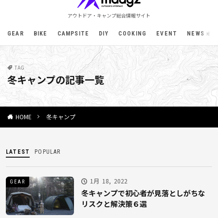
アウトドア・キャンプ総合情報サイト
GEAR
BIKE
CAMPSITE
DIY
COOKING
EVENT
NEWS
TAG
冬キャンプの記事一覧
冬キャンプ
HOME
LATEST
POPULAR
1月 18, 2022
GEAR
冬キャンプで初心者が見落としがちな
リスクと解決策６選