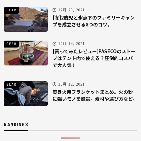
12月 23, 2021
GEAR
[冬]2歳児と氷点下のファミリーキャン
プを成立させる8つのコツ。
12月 14, 2021
GEAR
[買ってみたレビュー]PASECOのストー
ブはテント内で使える？圧倒的コスパ
で大人気！
10月 12, 2021
GEAR
焚き火用ブランケットまとめ。火の粉
に強いモノを厳選。素材や選び方など。
RANKINGS