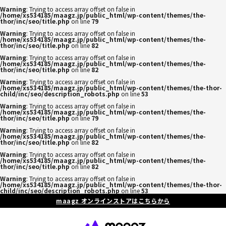
Warning
: Trying to access array offset on false in
/home/xs534185/maagz.jp/public_html/wp-content/themes/the-
thor/inc/seo/title.php
on line
79
Warning
: Trying to access array offset on false in
/home/xs534185/maagz.jp/public_html/wp-content/themes/the-
thor/inc/seo/title.php
on line
82
Warning
: Trying to access array offset on false in
/home/xs534185/maagz.jp/public_html/wp-content/themes/the-
thor/inc/seo/title.php
on line
82
Warning
: Trying to access array offset on false in
/home/xs534185/maagz.jp/public_html/wp-content/themes/the-thor-
child/inc/seo/description_robots.php
on line
53
Warning
: Trying to access array offset on false in
/home/xs534185/maagz.jp/public_html/wp-content/themes/the-
thor/inc/seo/title.php
on line
79
Warning
: Trying to access array offset on false in
/home/xs534185/maagz.jp/public_html/wp-content/themes/the-
thor/inc/seo/title.php
on line
82
Warning
: Trying to access array offset on false in
/home/xs534185/maagz.jp/public_html/wp-content/themes/the-
thor/inc/seo/title.php
on line
82
Warning
: Trying to access array offset on false in
/home/xs534185/maagz.jp/public_html/wp-content/themes/the-thor-
child/inc/seo/description_robots.php
on line
53
maagz オンラインストアはこちらから