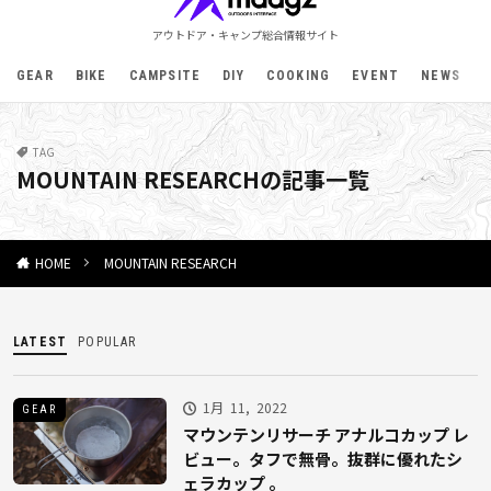
アウトドア・キャンプ総合情報サイト
GEAR
BIKE
CAMPSITE
DIY
COOKING
EVENT
NEWS
TAG
MOUNTAIN RESEARCHの記事一覧
MOUNTAIN RESEARCH
HOME
LATEST
POPULAR
1月 11, 2022
GEAR
マウンテンリサーチ アナルコカップ レ
ビュー。タフで無骨。抜群に優れたシ
ェラカップ 。