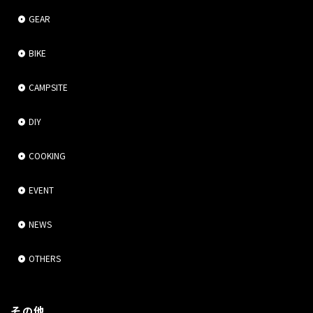
GEAR
BIKE
CAMPSITE
DIY
COOKING
EVENT
NEWS
OTHERS
その他