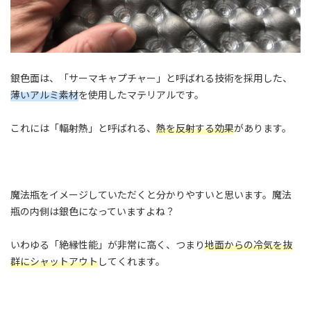
銀色面は、「サーマキャプチャー」と呼ばれる技術を採用した、
薄いアルミ素材
を使用したマテリアルです。
これには「輻射熱」と呼ばれる、
熱を反射する効果
があります。
魔法瓶をイメージしていただくと分かりやすいと思います。魔法
瓶の内側は銀色になっていますよね？
いわゆる「絶縁性能」が非常に高く、つまり
地面からの冷気を抜
群にシャットアウト
してくれます。