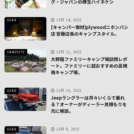
グ・ジャパンの樽生ハイネケン
12月 14, 2022
GEAR
[キャンパー取材]plywoodニホンバシ
店 安藤店長のキャンプスタイル。
12月 11, 2022
CAMPSITE
大野路ファミリーキャンプ場訪問レポ
ート。ファミリーに超おすすめの高規
格キャンプ場。
12月 10, 2022
GEAR
Jeepラングラーは月々いくらで乗れ
る？オーナーがディーラー見積もりを
元に解説。
12月 8, 2022
GEAR