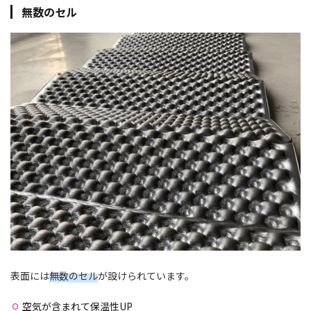
無数のセル
表面には
無数のセル
が設けられています。
空気が含まれて保温性UP