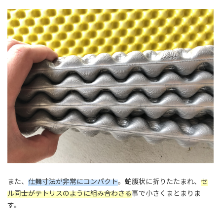
また、
仕舞寸法が非常にコンパクト
。蛇腹状に折りたたまれ、
セ
ル同士がテトリスのように組み合わさる
事で小さくまとまりま
す。