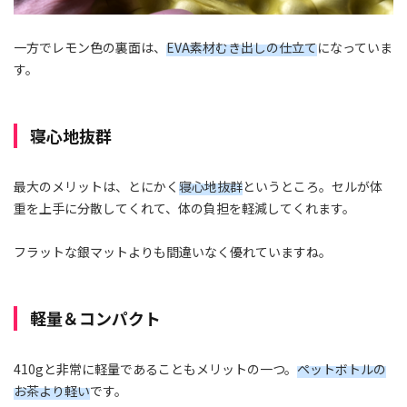
一方でレモン色の裏面は、
EVA素材むき出しの仕立て
になっていま
す。
寝心地抜群
最大のメリットは、とにかく
寝心地抜群
というところ。セルが体
重を上手に分散してくれて、体の負担を軽減してくれます。
フラットな銀マットよりも間違いなく優れていますね。
軽量＆コンパクト
410gと非常に軽量であることもメリットの一つ。
ペットボトルの
お茶より軽い
です。