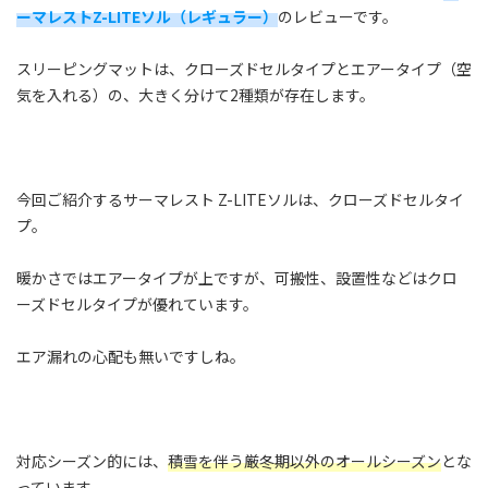
ーマレストZ-LITEソル（レギュラー）
のレビューです。
スリーピングマットは、クローズドセルタイプとエアータイプ（空
気を入れる）の、大きく分けて2種類が存在します。
今回ご紹介するサーマレスト Z-LITEソルは、クローズドセルタイ
プ。
暖かさではエアータイプが上ですが、可搬性、設置性などはクロ
ーズドセルタイプが優れています。
エア漏れの心配も無いですしね。
対応シーズン的には、
積雪を伴う厳冬期以外のオールシーズン
とな
っています。