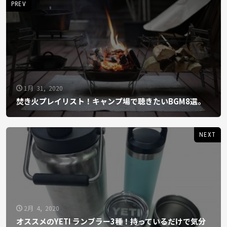
PREV
1月 31, 2020
焚き火プレイリスト！キャンプ場で聴きたいBGM8選。
NEXT
2月 4, 2020
オススメのYETI ランブラー3種！持っているだけで気分