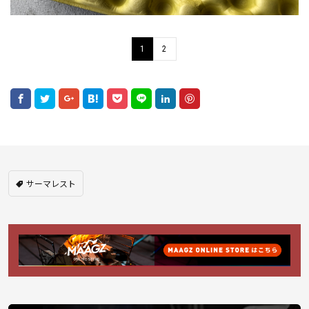
1
2
サーマレスト