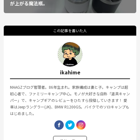
が上がる魔法瓶。
この記事を書いた人
ikahime
MAAGZブログ管理者。86年生まれ。家族構成は妻と子。キャンプは超
初心者で、ファミリーキャンプ中心。モノが大好きな自称「道具キャン
パー」で、キャンプギアのレビューをひたすら投稿していきます！ 愛
車はJeepラングラー(JK)、BMW R1200GS。バイクでのソロキャンプも
はじめました。