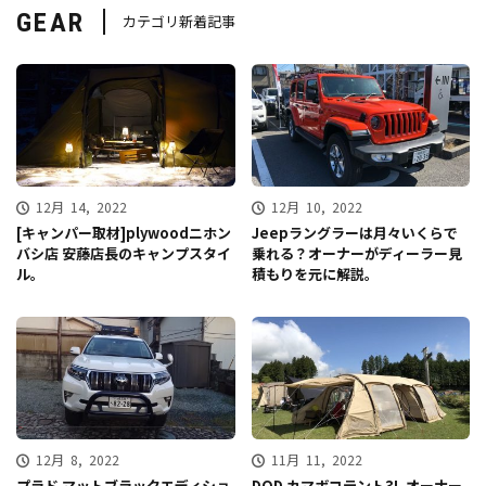
GEAR
カテゴリ新着記事
12月 14, 2022
12月 10, 2022
[キャンパー取材]plywoodニホン
Jeepラングラーは月々いくらで
バシ店 安藤店長のキャンプスタイ
乗れる？オーナーがディーラー見
ル。
積もりを元に解説。
12月 8, 2022
11月 11, 2022
プラド マットブラックエディショ
DOD カマボコテント3L オーナー