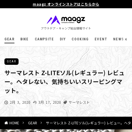
maagz オンラインストアはこちらから
アウトドア・キャンプ総合情報サイト
GEAR
BIKE
CAMPSITE
DIY
COOKING
EVENT
NEWS
GEAR
サーマレスト Z-LITEソル(レギュラー) レビュ
ー。ヘタレない、気持ちいいスリーピングマ
ット。
2月 3, 2020
3月 17, 2020
サーマレスト
GEAR
サーマレスト Z-LITEソル(レギュラー) レビュー
HOME