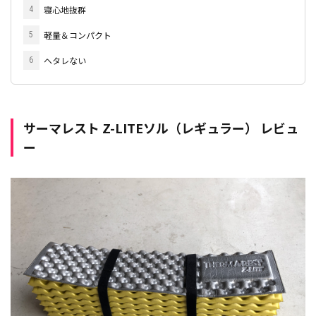
寝心地抜群
4
軽量＆コンパクト
5
ヘタレない
6
サーマレスト Z-LITEソル（レギュラー） レビュ
ー