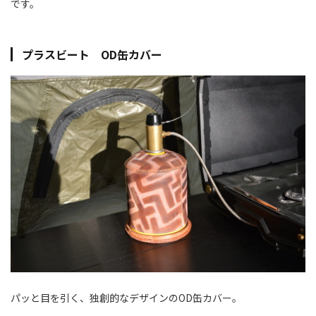
です。
プラスビート OD缶カバー
パッと目を引く、独創的なデザインのOD缶カバー。