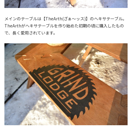
メインのテーブルは【TheArth(ざぁ～ッス)】のヘキサテーブル。
TheArthがヘキサテーブルを作り始めた初期の頃に購入したもの
で、長く愛用されています。