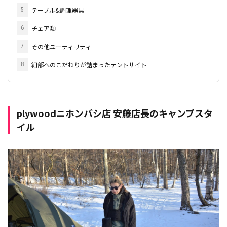
テーブル&調理器具
5
チェア類
6
その他ユーティリティ
7
細部へのこだわりが詰まったテントサイト
8
plywoodニホンバシ店 安藤店長のキャンプスタ
イル