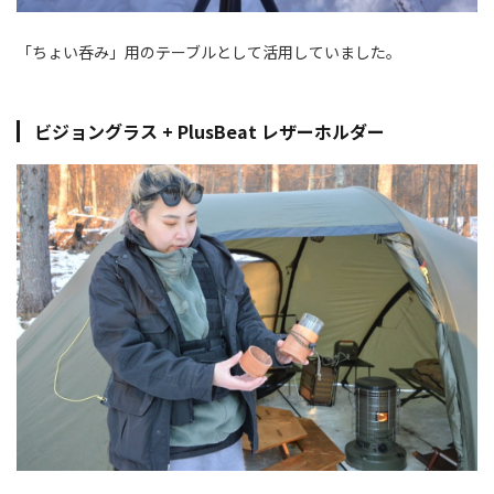
「ちょい呑み」用のテーブルとして活用していました。
ビジョングラス +
PlusBeat レザーホルダー