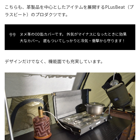
こちらも、革製品を中心としたアイテムを展開するPLusBeat（プ
ラスビート）のプロダクツです。
ヌメ革のOD缶カバーです。 外気がマイナスになったときに効果
大なカバー。 底もついてしっかりと冷気・衝撃から守ります！
デザインだけでなく、機能面でも充実しています。