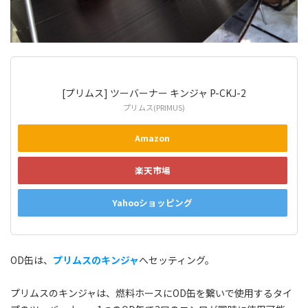
[プリムス] ツーバーナー キンジャ P-CKJ-2
プリムス(PRIMUS)
Amazon
楽天市場
Yahooショッピング
OD缶は、
プリムスのキンジャ
へセッティング。
プリムスのキンジャは、燃料ホースにOD缶を繋いで使用するタイ