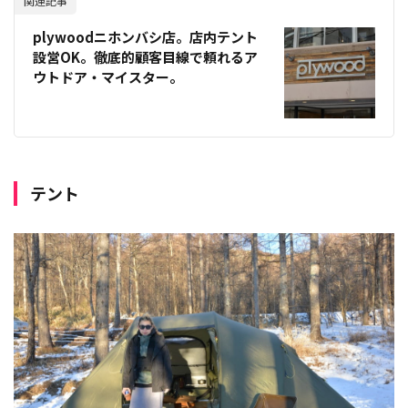
関連記事
plywoodニホンバシ店。店内テント
設営OK。徹底的顧客目線で頼れるア
ウトドア・マイスター。
テント