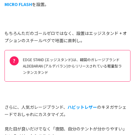
MICRO FLASH
を設置。
もちろんただのゴールゼロではなく、設置はエッジスタンド + オ
プションのスチールペグで地面に直刺し。
EDGE STAND (エッジスタンド)は、韓国のガレージブランド
ALDEBARAN (アルデバラン)
からリリースされている軽量型ラ
ンタンスタンド
さらに、人気ガレージブランド、
ハビットレザー
のキヌガサシェ
ードでおしゃれにカスタマイズ。
見た目が良いだけでなく「夜間、自分のテントが分かりやすい」