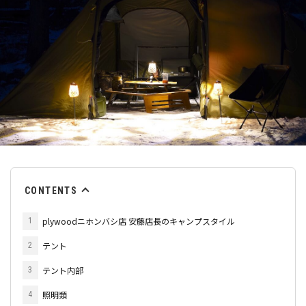
CONTENTS
plywoodニホンバシ店 安藤店長のキャンプスタイル
1
テント
2
テント内部
3
照明類
4