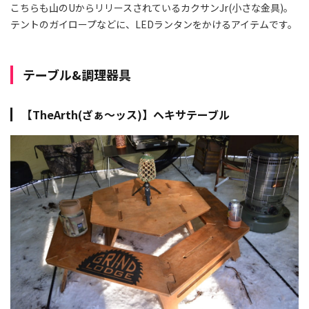
こちらも山のUからリリースされているカクサンJr(小さな金具)。
テントのガイロープなどに、LEDランタンをかけるアイテムです。
テーブル&調理器具
【TheArth(ざぁ～ッス)】ヘキサテーブル