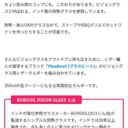
ちょい呑み用のコップにも、こだわりがあります。ビジョングラ
スと呼ばれる、インド製の耐熱グラスを使用しています。
耐熱・直火OKのグラスなので、ストーブやBBQグリルでホットワ
インを作ったりすることが可能です。
そんなビジョングラスをアウトドアに持ち出すために、レザー職
人が運営するブランド「
PlusBeat (プラスビート)
」のビジョング
ラス用レザーホルダーを組み合わせています。
350mlの缶クージーにもなる実用的なホルダーです。
インドの理化学用ガラスメーカーBOROSIL(ボロシル)社が
製造するシンプルな耐熱グラスです。インドでは30年以上
販売され、今も多くの人に愛されるロングセラー商品で