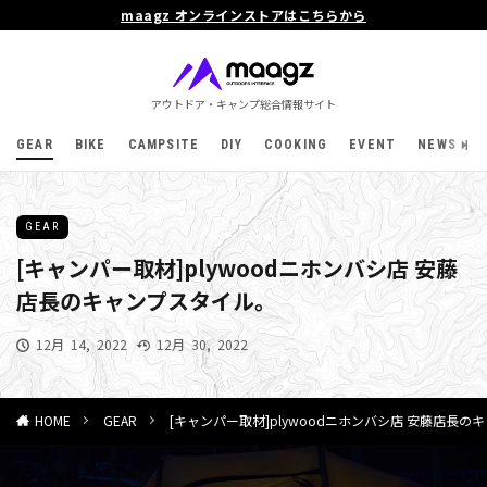
maagz オンラインストアはこちらから
アウトドア・キャンプ総合情報サイト
GEAR
BIKE
CAMPSITE
DIY
COOKING
EVENT
NEWS
GEAR
[キャンパー取材]plywoodニホンバシ店 安藤
店長のキャンプスタイル。
12月 14, 2022
12月 30, 2022
GEAR
[キャンパー取材]plywoodニホンバシ店 安藤店長
HOME