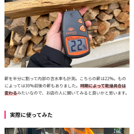
薪を半分に割って内部の含水率も計測。こちらの薪は22%。もの
によっては30%前後の薪もありました。
時期によって乾燥具合は
変わる
みたいなので、お店の人に聞いてみると良いかと思います。
実際に使ってみた