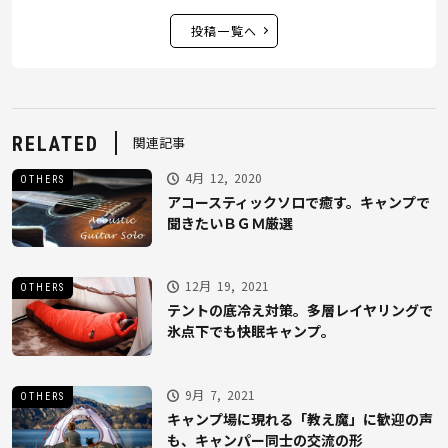
投稿一覧へ
RELATED
関連記事
4月 12, 2020
OTHERS
アコースティックソロで癒す。キャンプで
聞きたいＢＧＭ厳選
12月 19, 2021
OTHERS
テントの底冷え対策。多層レイヤリングで
氷点下でも快眠キャンプ。
9月 7, 2021
OTHERS
キャンプ場に現れる「教え魔」に歓迎の声
も、キャンパー同士の交流の形