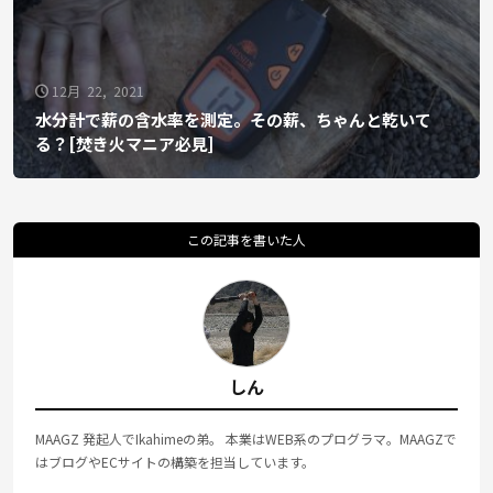
12月 22, 2021
水分計で薪の含水率を測定。その薪、ちゃんと乾いて
る？[焚き火マニア必見]
この記事を書いた人
しん
MAAGZ 発起人でIkahimeの弟。 本業はWEB系のプログラマ。MAAGZで
はブログやECサイトの構築を担当しています。