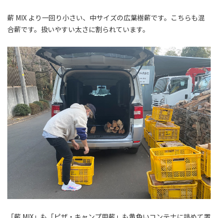
薪 MIX より一回り小さい、中サイズの広葉樹薪です。こちらも混
合薪です。扱いやすい太さに割られています。
「薪 MIX」も「ピザ・キャンプ用薪」も黄色いコンテナに詰めて置