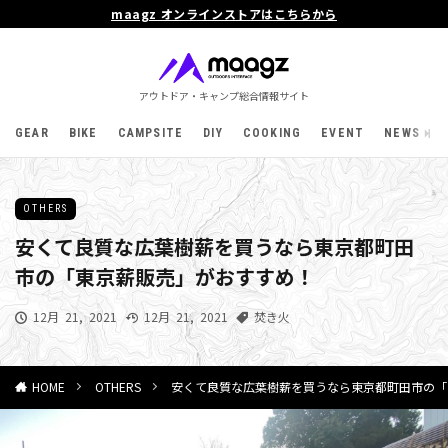
maagz オンラインストアはこちらから
アウトドア・キャンプ総合情報サイト
GEAR
BIKE
CAMPSITE
DIY
COOKING
EVENT
NEWS
OTHERS
安くて良質な広葉樹薪を買うなら東京都町田
市の「東京薪販売」がおすすめ！
12月 21, 2021
12月 21, 2021
焚き火
OTHERS
安くて良質な広葉樹薪を買うなら東京都町田市の「
HOME