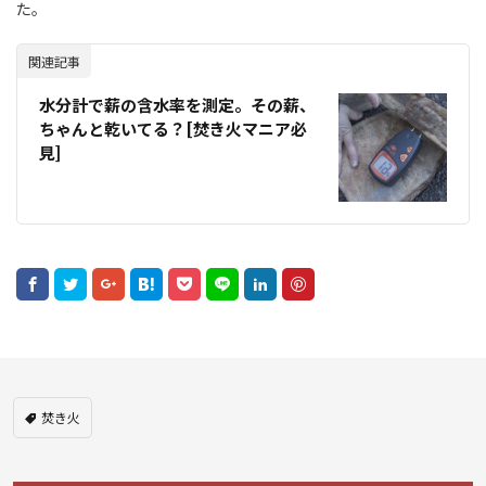
た。
関連記事
水分計で薪の含水率を測定。その薪、
ちゃんと乾いてる？[焚き火マニア必
見]
焚き火