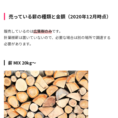
売っている薪の種類と金額（2020年12月時点）
販売しているのは
広葉樹のみ
です。
針葉樹薪は置いていないので、必要な場合は別の場所で調達する
必要があります。
薪 MIX 20kg～