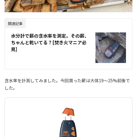
関連記事
水分計で薪の含水率を測定。その薪、
ちゃんと乾いてる？[焚き火マニア必
見]
含水率を計測してみました。今回買った薪は大体19～25%前後で
した。