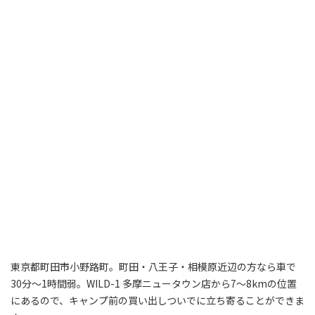
東京都町田市小野路町。町田・八王子・相模原近辺の方なら車で
30分～1時間弱。WILD-1 多摩ニュータウン店から7〜8kmの位置
にあるので、キャンプ前の買い出しついでに立ち寄ることができま