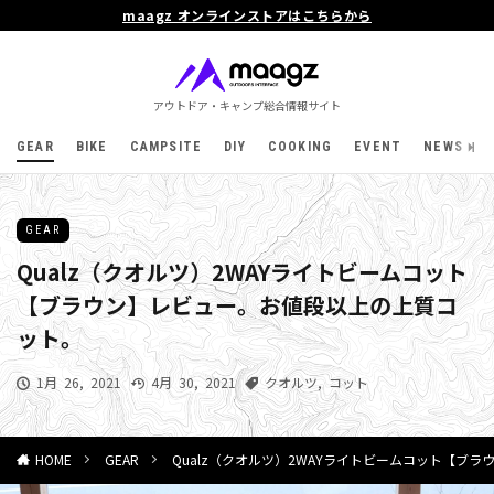
maagz オンラインストアはこちらから
アウトドア・キャンプ総合情報サイト
GEAR
BIKE
CAMPSITE
DIY
COOKING
EVENT
NEWS
GEAR
Qualz（クオルツ）2WAYライトビームコット
【ブラウン】レビュー。お値段以上の上質コ
ット。
1月 26, 2021
4月 30, 2021
クオルツ
,
コット
GEAR
Qualz（クオルツ）2WAYライトビームコット【ブ
HOME