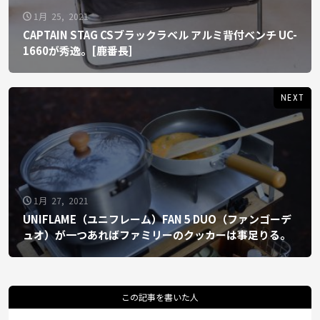
1月 25, 2021
CAPTAIN STAG CSブラックラベル アルミ背付ベンチ UC-
1660が秀逸。[鹿番長]
NEXT
1月 27, 2021
UNIFLAME（ユニフレーム）FAN 5 DUO（ファンゴーデ
ュオ）が一つあればファミリーのクッカーは事足りる。
この記事を書いた人