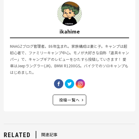
ikahime
MAAGZブログ管理者。86年生まれ。家族構成は妻と子。キャンプは超
初心者で、ファミリーキャンプ中心。モノが大好きな自称「道具キャン
パー」で、キャンプギアのレビューをひたすら投稿していきます！ 愛
車はJeepラングラー(JK)、BMW R1200GS。バイクでのソロキャンプも
はじめました。
投稿一覧へ
RELATED
関連記事