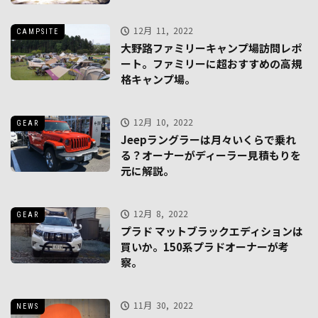
12月 11, 2022
CAMPSITE
大野路ファミリーキャンプ場訪問レポ
ート。ファミリーに超おすすめの高規
格キャンプ場。
12月 10, 2022
GEAR
Jeepラングラーは月々いくらで乗れ
る？オーナーがディーラー見積もりを
元に解説。
12月 8, 2022
GEAR
プラド マットブラックエディションは
買いか。150系プラドオーナーが考
察。
11月 30, 2022
NEWS