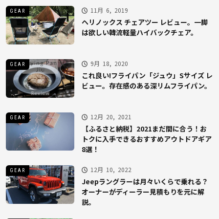
11月 6, 2019
GEAR
ヘリノックス チェアツー レビュー。一脚
は欲しい韓流軽量ハイバックチェア。
9月 18, 2020
GEAR
これ良い!フライパン「ジュウ」Sサイズ レ
ビュー。存在感のある深リムフライパン。
12月 20, 2021
GEAR
【ふるさと納税】2021まだ間に合う！お
トクに入手できるおすすめアウトドアギア
8選！
12月 10, 2022
GEAR
Jeepラングラーは月々いくらで乗れる？
オーナーがディーラー見積もりを元に解
説。