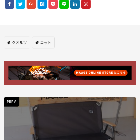
クオルツ
コット
PREV