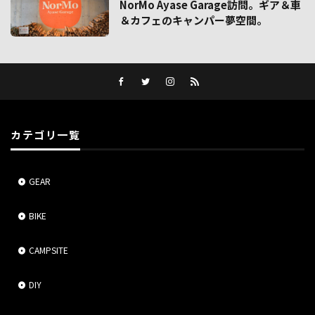
NorMo Ayase Garage訪問。ギア＆車
＆カフェのキャンパー夢空間。
カテゴリ一覧
GEAR
BIKE
CAMPSITE
DIY