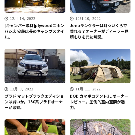
12月 14, 2022
12月 10, 2022
[キャンパー取材]plywoodニホン
Jeepラングラーは月々いくらで
バシ店 安藤店長のキャンプスタイ
乗れる？オーナーがディーラー見
ル。
積もりを元に解説。
12月 8, 2022
11月 11, 2022
プラド マットブラックエディショ
DOD カマボコテント3L オーナー
ンは買いか。150系プラドオーナ
レビュー。圧倒的室内空間が魅
ーが考察。
力。