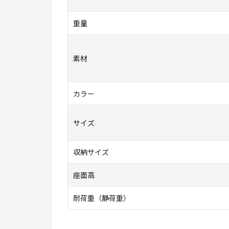
重量
素材
カラー
サイズ
収納サイズ
座面高
耐荷重（静荷重）