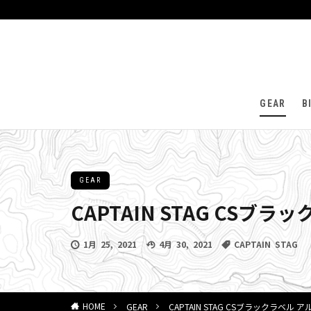
GEAR
B
GEAR
CAPTAIN STAG CSブ
1月 25, 2021
4月 30, 2021
CAPTAIN STAG
GEAR
CAPTAIN STAG CSブラックラベル 
HOME