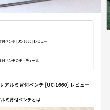
背付ベンチ [UC-1660] レビュー
アルミ背付ベンチのディティール
ベル アルミ背付ベンチ [UC-1660] レビュー
ル アルミ背付ベンチとは