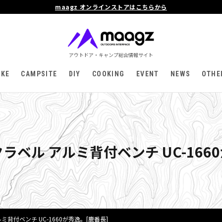
maagz オンラインストアはこちらから
アウトドア・キャンプ総合情報サイト
IKE
CAMPSITE
DIY
COOKING
EVENT
NEWS
OTHE
ラックラベル アルミ背付ベンチ UC-16
アルミ背付ベンチ UC-1660が秀逸。[鹿番長]