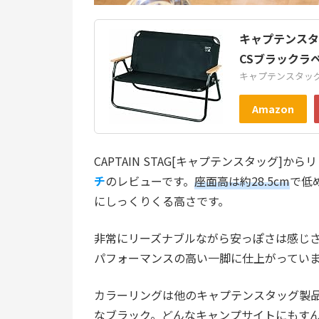
キャプテンスタッグ
CSブラックラベル
キャプテンスタッグ(CA
Amazon
CAPTAIN STAG[キャプテンスタッグ]か
チ
のレビューです。
座面高は約28.5cm
で低
にしっくりくる高さです。
非常にリーズナブルながら安っぽさは感じ
パフォーマンスの高い一脚に仕上がってい
カラーリングは他のキャプテンスタッグ製
なブラック。どんなキャンプサイトにもす