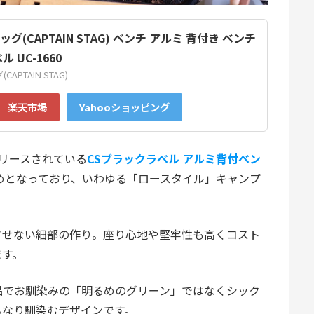
(CAPTAIN STAG) ベンチ アルミ 背付き ベンチ
 UC-1660
PTAIN STAG)
楽天市場
Yahooショッピング
らリリースされている
CSブラックラベル アルミ背付ベン
めとなっており、いわゆる「ロースタイル」キャンプ
させない細部の作り。座り心地や堅牢性も高くコスト
ます。
品でお馴染みの「明るめのグリーン」ではなくシック
んなり馴染むデザインです。