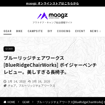
maagz オンラインストアはこちらから
アウトドア・キャンプ総合情報サイト
GEAR
BIKE
CAMPSITE
DIY
COOKING
EVENT
NEWS
GEAR
ブルーリッジチェアワークス
[BlueRidgeChairWorks] ボイジャーベンチ
レビュー。美しすぎる長椅子。
1月 14, 2020
3月 16, 2020
チェア
,
ブルーリッジチェアワークス
GEAR
ブルーリッジチェアワークス[BlueRidgeChairWo
HOME