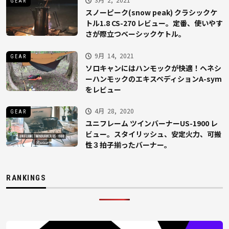
GEAR
スノーピーク(snow peak) クラシックケ
トル1.8 CS-270 レビュー。定番、使いやす
さが際立つベーシックケトル。
9月 14, 2021
GEAR
ソロキャンにはハンモックが快適！ヘネシ
ーハンモックのエキスペディションA-sym
をレビュー
4月 28, 2020
GEAR
ユニフレーム ツインバーナーUS-1900 レ
ビュー。スタイリッシュ、安定火力、可搬
性３拍子揃ったバーナー。
RANKINGS