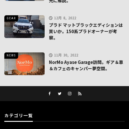
元に解説。
12月 8, 2022
GEAR
プラド マットブラックエディションは
買いか。150系プラドオーナーが考
察。
11月 30, 2022
NEWS
NorMo Ayase Garage訪問。ギア＆車
＆カフェのキャンパー夢空間。
カテゴリ一覧