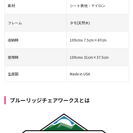
素材
シート表地：ナイロン
フレーム
タモ(天然木)
収納時
109cmx 7.5cm×47cm
使用時
109cmx 31cm×37.5cm
生産国
Made in USA
ブルーリッジチェアワークスとは