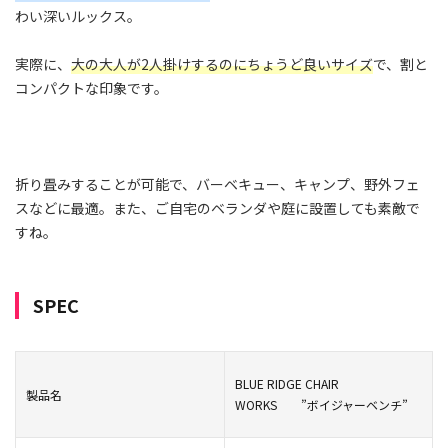
わい深いルックス。
実際に、
大の大人が2人掛けするのにちょうど良いサイズ
で、割と
コンパクトな印象です。
折り畳みすることが可能で、バーベキュー、キャンプ、野外フェ
スなどに最適。また、ご自宅のベランダや庭に設置しても素敵で
すね。
SPEC
BLUE RIDGE CHAIR
製品名
WORKS ”ボイジャーベンチ”