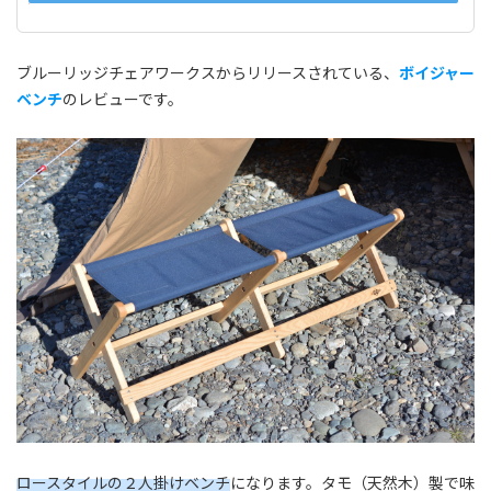
ブルーリッジチェアワークスからリリースされている、
ボイジャー
ベンチ
のレビューです。
ロースタイルの２人掛けベンチ
になります。タモ（天然木）製で味