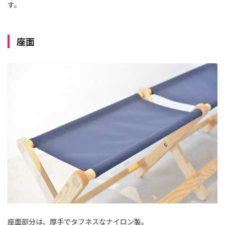
す。
座面
座面部分は、厚手でタフネスなナイロン製。