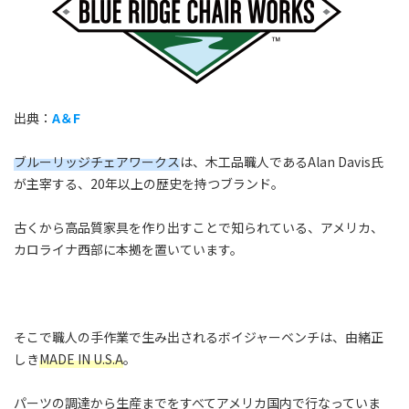
出典：
A＆F
ブルーリッジチェアワークス
は、木工品職人であるAlan Davis氏
が主宰する、20年以上の歴史を持つブランド。
古くから高品質家具を作り出すことで知られている、アメリカ、
カロライナ西部に本拠を置いています。
そこで職人の手作業で生み出されるボイジャーベンチは、由緒正
しき
MADE IN U.S.A
。
パーツの調達から生産までをすべてアメリカ国内で行なっていま