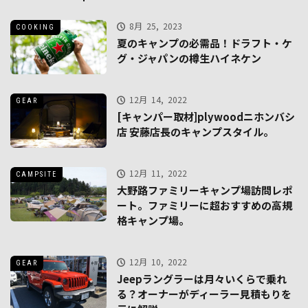
8月 25, 2023
COOKING
夏のキャンプの必需品！ドラフト・ケ
グ・ジャパンの樽生ハイネケン
12月 14, 2022
GEAR
[キャンパー取材]plywoodニホンバシ
店 安藤店長のキャンプスタイル。
12月 11, 2022
CAMPSITE
大野路ファミリーキャンプ場訪問レポ
ート。ファミリーに超おすすめの高規
格キャンプ場。
12月 10, 2022
GEAR
Jeepラングラーは月々いくらで乗れ
る？オーナーがディーラー見積もりを