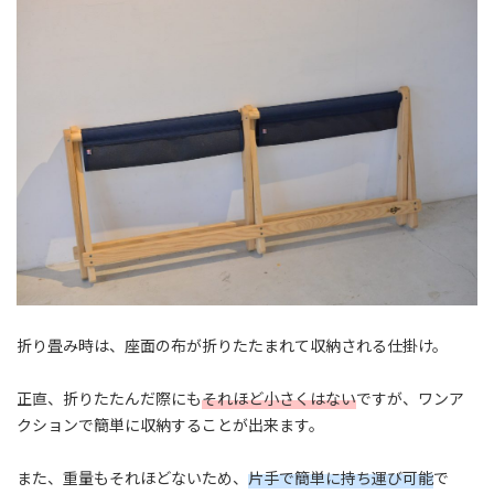
折り畳み時は、座面の布が折りたたまれて収納される仕掛け。
正直、折りたたんだ際にも
それほど小さくはない
ですが、ワンア
クションで簡単に収納することが出来ます。
また、重量もそれほどないため、
片手で簡単に持ち運び可能
で