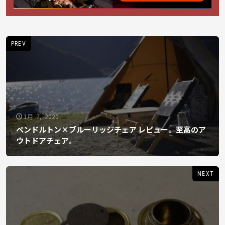
PREV
1月 7, 2020
ペンドルトン×ブルーリッジチェア レビュー。至高のア
ウトドアチェア。
NEXT