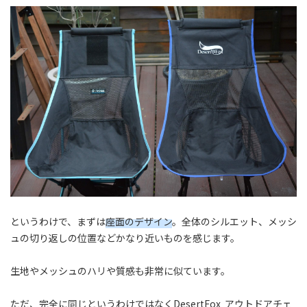
というわけで、まずは
座面のデザイン
。全体のシルエット、メッシ
ュの切り返しの位置などかなり近いものを感じます。
生地やメッシュのハリや質感も非常に似ています。
ただ、完全に同じというわけではなくDesertFox アウトドアチェ