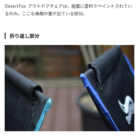
DesertFox アウトドアチェアは、座面に塗料でペイントされてい
るのみ。ここも価格の差が出ている部分。
折り返し部分