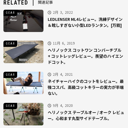
RELATED
関連記事
2月 3, 2022
GEAR
LEDLENSER ML4レビュー。洗練デザイン
＆眩しすぎない小型LEDランタン。[万能]
11月 6, 2019
GEAR
ヘリノックス コットワン コンバーチブル
+ コットレッグレビュー。羨望のハイエン
ドコット。
2月 4, 2021
GEAR
ネイチャーハイクのコットをレビュー。最
強コスパ、高級コットキラーの実力が半端
ない。
9月 4, 2020
GEAR
ヘリノックス テーブルオー / オーク レビュ
ー。心和ます丸型サイドテーブル。