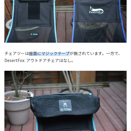
チェアツーは
座面にマジックテープ
が施されています。一方で、
DesertFox アウトドアチェアはなし。