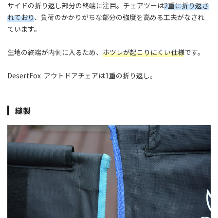
サイドの折り返し部分の終端に注目。チェアツーは
2重に折り返さ
れており
、負荷のかかりがちな部分の強度を高める工夫がなされ
ています。
生地の終端が内側に入るため、
ホツレが起こりにくい仕様
です。
DesertFox アウトドアチェアは1重の折り返し。
縫製