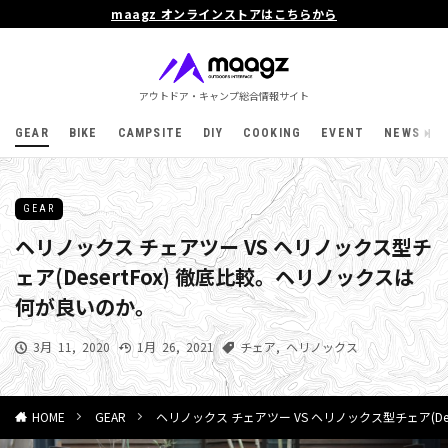
maagz オンラインストアはこちらから
アウトドア・キャンプ総合情報サイト
GEAR
BIKE
CAMPSITE
DIY
COOKING
EVENT
NEWS
GEAR
ヘリノックス チェアツー VS ヘリノックス型チ
ェア(DesertFox) 徹底比較。ヘリノックスは
何が良いのか。
3月 11, 2020
1月 26, 2021
チェア
,
ヘリノックス
GEAR
ヘリノックス チェアツー VS ヘリノックス型チェア(De
HOME