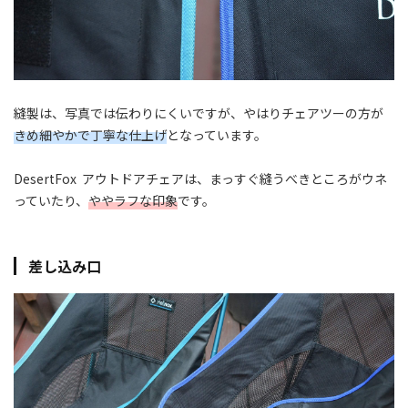
縫製は、写真では伝わりにくいですが、やはりチェアツーの方が
きめ細やかで丁寧な仕上げ
となっています。
DesertFox アウトドアチェアは、まっすぐ縫うべきところがウネ
っていたり、
ややラフな印象
です。
差し込み口