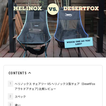
CONTENTS
ヘリノックス チェアツー VS ヘリノックス型チェア（DesertFox
1
アウトドアチェア) 比較レビュー
スペック
2
違い
3