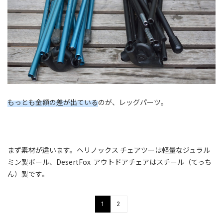
もっとも金額の差が出ている
のが、レッグパーツ。
まず素材が違います。ヘリノックス チェアツーは軽量なジュラル
ミン製ポール、DesertFox アウトドアチェアはスチール（てっち
ん）製です。
1
2