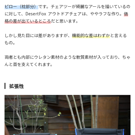
ピロー（枕部分）
です。チェアツーが綺麗なアールを描いているの
に対して、DesertFox アウトドアチェアは、ややラフな作り。
価
格の差が出ているところ
だと思います。
しかし見た目には差がありますが、
機能的な差はわずか
と言える
もの。
両者とも内部にウレタン素材のような軟質素材が入っており、ちゃ
んと首を支えてくれます。
拡張性