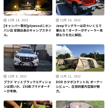
12月 14, 2022
12月 10, 2022
[キャンパー取材]plywoodニホン
Jeepラングラーは月々いくらで
バシ店 安藤店長のキャンプスタイ
乗れる？オーナーがディーラー見
ル。
積もりを元に解説。
12月 8, 2022
11月 11, 2022
プラド マットブラックエディショ
DOD カマボコテント3L オーナー
ンは買いか。150系プラドオーナ
レビュー。圧倒的室内空間が魅
ーが考察。
力。