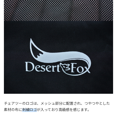
チェアツーのロゴは、メッシュ部分に配置され、つやつやとした
素材の布に
刺繍ロゴ
が入っており高級感を感じます。