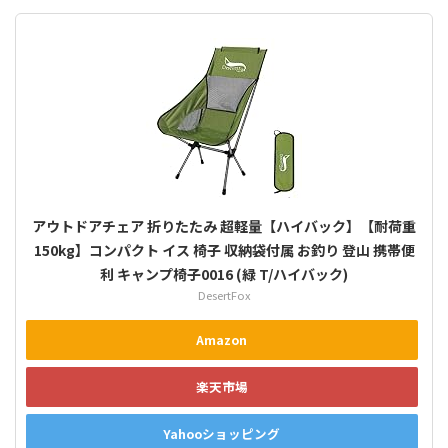
アウトドアチェア 折りたたみ 超軽量【ハイバック】【耐荷重
150kg】コンパクト イス 椅子 収納袋付属 お釣り 登山 携帯便
利 キャンプ椅子0016 (緑 T/ハイバック)
DesertFox
Amazon
楽天市場
Yahooショッピング