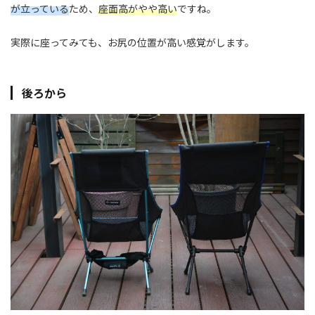
が立っている
ため、
座面高がやや高い
ですね。
実際に座ってみても、お尻の位置が高い感覚がします。
後ろから