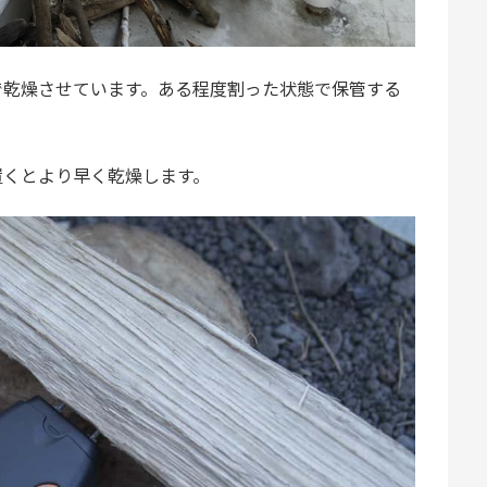
で乾燥させています。ある程度割った状態で保管する
置くとより早く乾燥します。