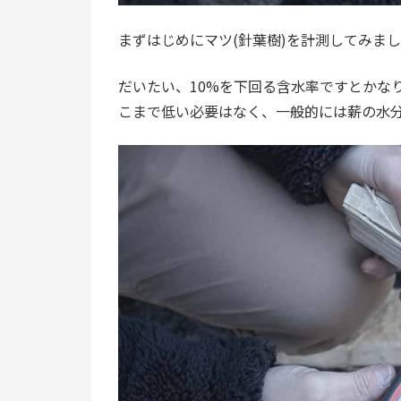
まずはじめにマツ(針葉樹)を計測してみま
だいたい、10%を下回る含水率ですとかな
こまで低い必要はなく、一般的には薪の水分量