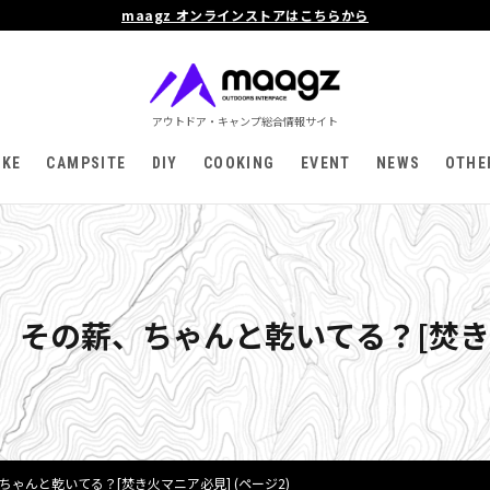
maagz オンラインストアはこちらから
アウトドア・キャンプ総合情報サイト
IKE
CAMPSITE
DIY
COOKING
EVENT
NEWS
OTHE
。その薪、ちゃんと乾いてる？[焚き
ゃんと乾いてる？[焚き火マニア必見] (ページ2)