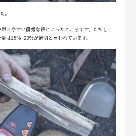
した。
り燃えやすい優秀な薪といったところです。ただしこ
は15%~20%が適切と言われています。