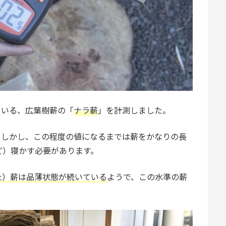
ている、広葉樹薪の「
ナラ薪
」を計測しました。
。しかし、この程度の値になるまでは薪をかなりの長
ど）寝かす必要があります。
た）薪は品薄状態が続いている
ようで、この水準の薪