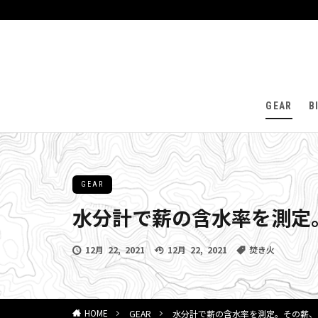
GEAR
B
GEAR
水分計で薪の含水率を測定
12月 22, 2021
12月 22, 2021
焚き火
GEAR
水分計で薪の含水率を測定。その薪、ち
HOME