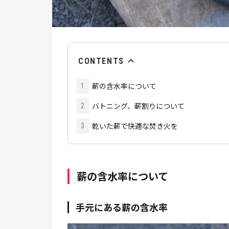
CONTENTS
薪の含水率について
1
バトニング、薪割りについて
2
乾いた薪で快適な焚き火を
3
薪の含水率について
手元にある薪の含水率