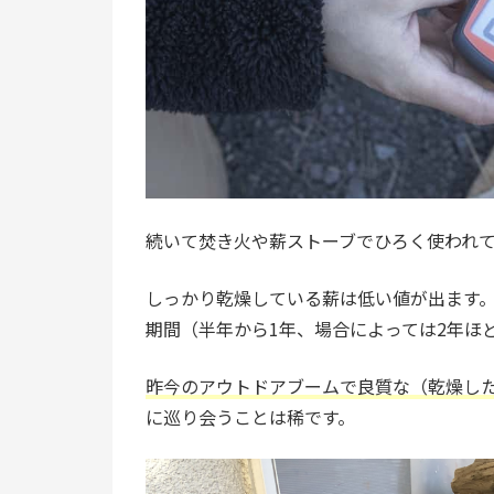
続いて焚き火や薪ストーブでひろく使われ
しっかり乾燥している薪は低い値が出ます
期間（半年から1年、場合によっては2年ほ
昨今のアウトドアブームで良質な（乾燥し
に巡り会うことは稀です。