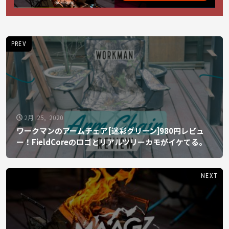
PREV
2月 25, 2020
ワークマンのアームチェア[迷彩グリーン]980円レビュ
ー！FieldCoreのロゴとリアルツリーカモがイケてる。
NEXT