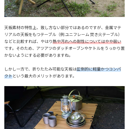
天板素材の特性上、致し方ない部分ではあるのですが、金属マテ
リアルの天板をもつテーブル（例:ユニフレーム 焚き火テーブル）
などと比較すれば、やはり
熱や汚れへの耐性についてはやや弱い
です。そのため、アツアツのダッチオーブンやケトルをうっかり置
かないようにする必要がありますね。
しかし一方で、折りたたみ可能な天板は
圧倒的に軽量かつコンパ
クト
という最大のメリットがあります。