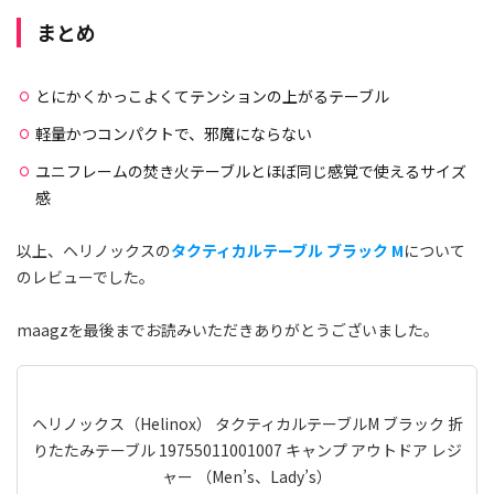
まとめ
とにかくかっこよくてテンションの上がるテーブル
軽量かつコンパクトで、邪魔にならない
ユニフレームの焚き火テーブルとほぼ同じ感覚で使えるサイズ
感
以上、ヘリノックスの
タクティカルテーブル ブラック M
について
のレビューでした。
maagzを最後までお読みいただきありがとうございました。
ヘリノックス（Helinox） タクティカルテーブルM ブラック 折
りたたみテーブル 19755011001007 キャンプ アウトドア レジ
ャー （Men’s、Lady’s）