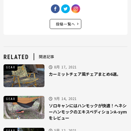
投稿一覧へ
RELATED
関連記事
8月 17, 2021
GEAR
カーミットチェア風チェアまとめ6選。
9月 14, 2021
GEAR
ソロキャンにはハンモックが快適！ヘネシ
ーハンモックのエキスペディションA-sym
をレビュー
5月 12, 2021
GEAR