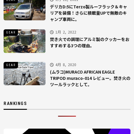
デリカD:5にTerzo製ルーフラック＆キャ
リアを装備！さらに積載量UPで無敵のキ
ャンプ車両に。
1月 2, 2022
GEAR
焚き火での調理にアルミ製のクッカーをお
すすめする3つの理由。
4月 8, 2020
GEAR
(ムラコ)MURACO AFRICAN EAGLE
TRIPOD muraco-014 レビュー。焚き火の
ツールラックとして。
RANKINGS