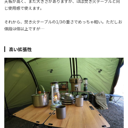
天板が高く、また大きさがありますが、ほぼ焚き火テーブルと同
じ使用感で使えます。
それから、焚き火テーブルの1/3の重さでめっちゃ軽い。ただしお
値段は倍以上ですが…
高い拡張性