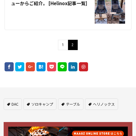
ューからご紹介。 [Helinox記事一覧]
1
2
DAC
ソロキャンプ
テーブル
ヘリノックス