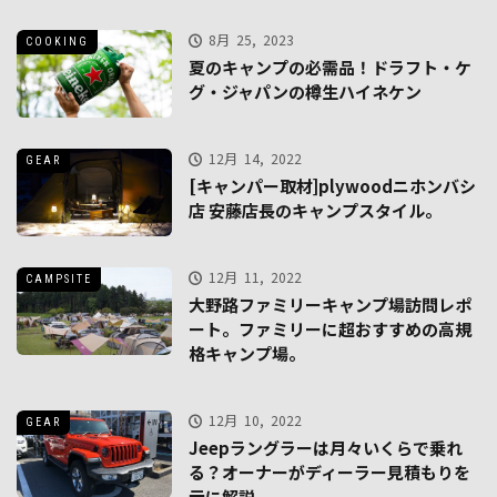
8月 25, 2023
COOKING
夏のキャンプの必需品！ドラフト・ケ
グ・ジャパンの樽生ハイネケン
12月 14, 2022
GEAR
[キャンパー取材]plywoodニホンバシ
店 安藤店長のキャンプスタイル。
12月 11, 2022
CAMPSITE
大野路ファミリーキャンプ場訪問レポ
ート。ファミリーに超おすすめの高規
格キャンプ場。
12月 10, 2022
GEAR
Jeepラングラーは月々いくらで乗れ
る？オーナーがディーラー見積もりを
元に解説。