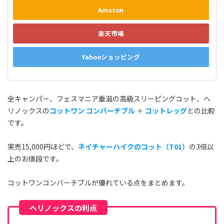
Amazon
楽天市場
Yahooショッピング
全キャンパー、フェスマニア垂涎の高級スリーピングコット、ヘ
リノックスの
コットワン コンバーチブル
＋
コットレッグ
との比較
です。
実売15,000円ほどで、
ネイチャーハイクのコット（T01）
の3倍以
上のお値段です。
コットワンコンバーチブルが優れている点をまとめます。