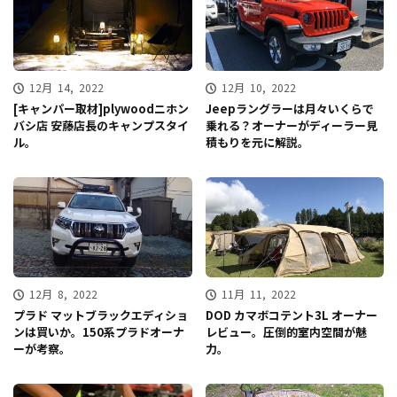
12月 14, 2022
12月 10, 2022
[キャンパー取材]plywoodニホン
Jeepラングラーは月々いくらで
バシ店 安藤店長のキャンプスタイ
乗れる？オーナーがディーラー見
ル。
積もりを元に解説。
12月 8, 2022
11月 11, 2022
プラド マットブラックエディショ
DOD カマボコテント3L オーナー
ンは買いか。150系プラドオーナ
レビュー。圧倒的室内空間が魅
ーが考察。
力。