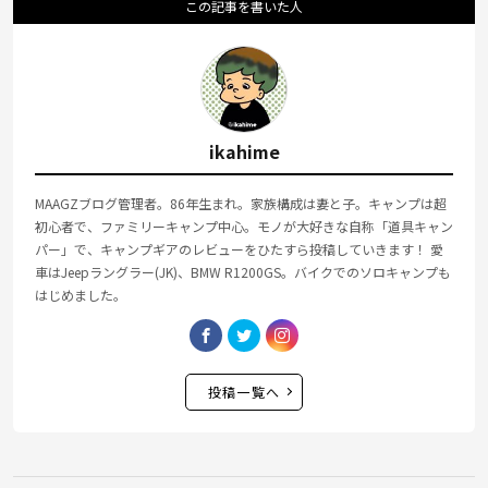
この記事を書いた人
ikahime
MAAGZブログ管理者。86年生まれ。家族構成は妻と子。キャンプは超
初心者で、ファミリーキャンプ中心。モノが大好きな自称「道具キャン
パー」で、キャンプギアのレビューをひたすら投稿していきます！ 愛
車はJeepラングラー(JK)、BMW R1200GS。バイクでのソロキャンプも
はじめました。
投稿一覧へ