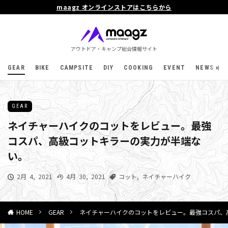
maagz オンラインストアはこちらから
アウトドア・キャンプ総合情報サイト
GEAR
BIKE
CAMPSITE
DIY
COOKING
EVENT
NEWS
GEAR
ネイチャーハイクのコットをレビュー。最強
コスパ、高級コットキラーの実力が半端な
い。
2月 4, 2021
4月 30, 2021
コット
,
ネイチャーハイク
GEAR
ネイチャーハイクのコットをレビュー。最強コスパ、高
HOME