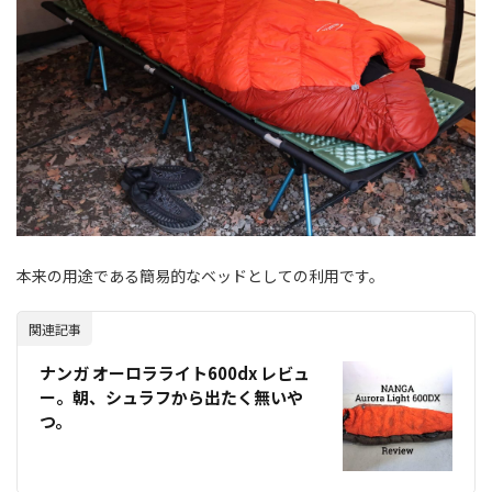
本来の用途である簡易的なベッドとしての利用です。
関連記事
ナンガ オーロラライト600dx レビュ
ー。朝、シュラフから出たく無いや
つ。