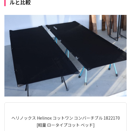
ルと比較
ヘリノックス Helinox コットワン コンバーチブル 1822170
[軽量 ロータイプコット ベッド]