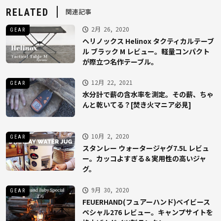
RELATED
関連記事
2月 26, 2020
GEAR
ヘリノックス Helinox タクティカルテーブ
ル ブラック M レビュー。軽量コンパクト
が際立つ名作テーブル。
12月 22, 2021
GEAR
水分計で薪の含水率を測定。その薪、ちゃ
んと乾いてる？[焚き火マニア必見]
10月 2, 2020
GEAR
スタンレー ウォータージャグ7.5L レビュ
ー。カッコよすぎる＆実用性の高いジャ
グ。
9月 30, 2020
GEAR
FEUERHAND(フュアーハンド)ベイビース
ペシャル276 レビュー。キャンプサイトを