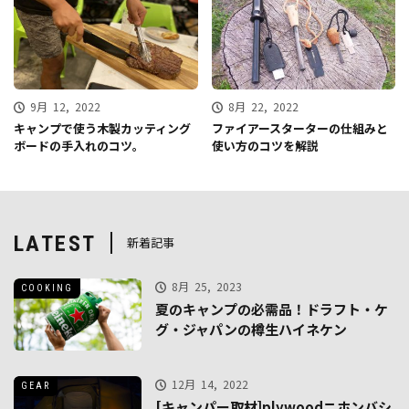
9月 12, 2022
8月 22, 2022
キャンプで使う木製カッティング
ファイアースターターの仕組みと
ボードの手入れのコツ。
使い方のコツを解説
LATEST
新着記事
8月 25, 2023
COOKING
夏のキャンプの必需品！ドラフト・ケ
グ・ジャパンの樽生ハイネケン
12月 14, 2022
GEAR
[キャンパー取材]plywoodニホンバシ