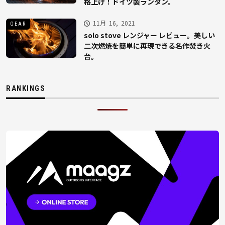
格上げ！ドイツ製ランタン。
11月 16, 2021
GEAR
solo stove レンジャー レビュー。美しい
二次燃焼を簡単に再現できる名作焚き火
台。
RANKINGS