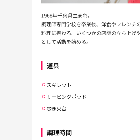
1968年千葉県生まれ。
調理師専門学校を卒業後、洋食やフレンチ
料理に携わる。いくつかの店舗の立ち上げや
として活動を始める。
道具
スキレット
サービングポッド
焚き火台
調理時間