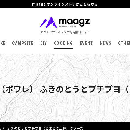
maagz オンラインストアはこちらから
アウトドア・キャンプ総合情報サイト
IKE
CAMPSITE
DIY
COOKING
EVENT
NEWS
OTHE
（ポワレ） ふきのとうとプチプヨ
レ） ふきのとうとプチプヨ（とまとの品種）のソース