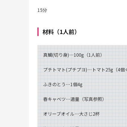
15分
材料（1人前）
真鯛(切り身)…100g（1人前）
プチトマト(プチプヨ)…トマト25g（4個
ふきのとう…1個4g
春キャベツ…適量（写真参照）
オリーブオイル…大さじ2杯