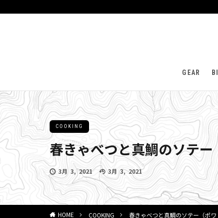
GEAR
B
COOKING
春きゃべつと真鯛のソテー
3月 3, 2021
3月 3, 2021
COOKING
春きゃべつと真鯛のソテー（ポワ
HOME