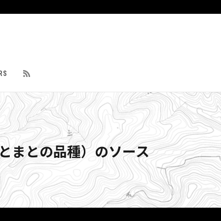
RS
（とまとの品種）のソース