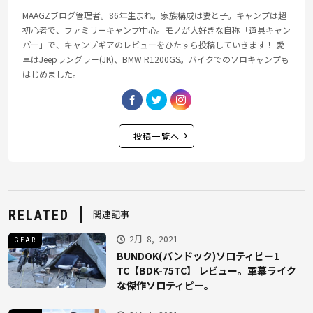
MAAGZブログ管理者。86年生まれ。家族構成は妻と子。キャンプは超
初心者で、ファミリーキャンプ中心。モノが大好きな自称「道具キャン
パー」で、キャンプギアのレビューをひたすら投稿していきます！ 愛
車はJeepラングラー(JK)、BMW R1200GS。バイクでのソロキャンプも
はじめました。
投稿一覧へ
RELATED
関連記事
2月 8, 2021
GEAR
BUNDOK(バンドック)ソロティピー1
TC【BDK-75TC】 レビュー。軍幕ライク
な傑作ソロティピー。