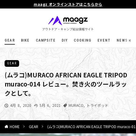
maagz オンラインストアはこちらから
アウトドア・キャンプ総合情報サイト
GEAR
BIKE
CAMPSITE
DIY
COOKING
EVENT
NEWS
GEAR
(ムラコ)MURACO AFRICAN EAGLE TRIPOD
muraco-014 レビュー。焚き火のツールラッ
クとして。
4月 8, 2020
5月 6, 2021
MURACO
,
トライポッド
GEAR
(ムラコ)MURACO AFRICAN EAGLE TRIPOD m
HOME