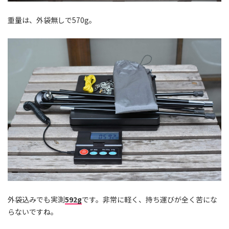
重量は、外袋無しで570g。
外袋込みでも実測
592g
です。非常に軽く、持ち運びが全く苦にな
らないですね。