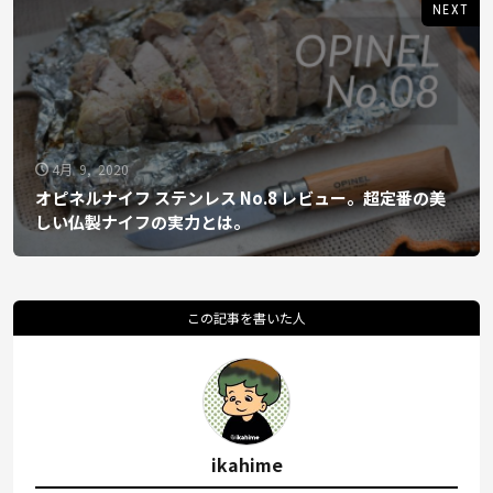
NEXT
4月 9, 2020
オピネルナイフ ステンレス No.8 レビュー。超定番の美
しい仏製ナイフの実力とは。
この記事を書いた人
ikahime