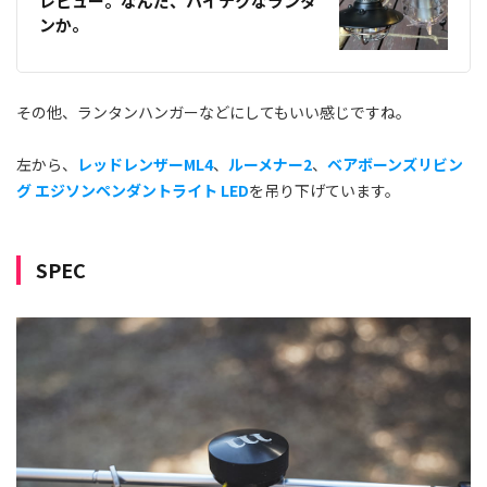
レビュー。なんだ、ハイテクなランタ
ンか。
その他、ランタンハンガーなどにしてもいい感じですね。
左から、
レッドレンザーML4
、
ルーメナー2
、
ベアボーンズリビン
グ エジソンペンダントライト LED
を吊り下げています。
SPEC