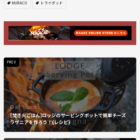
MURACO
トライポッド
PREV
4月 7, 2020
[焚き火ごはん]ロッジのサービングポットで簡単チーズ
ラザニアを作ろう！(レシピ)