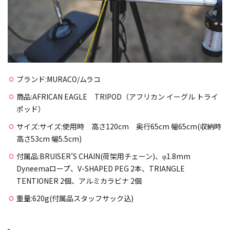
ブランド:MURACO/ムラコ
商品:AFRICAN EAGLE TRIPOD（アフリカン イーグル トライ
ポッド）
サイズ:サイズ:使用時 高さ120cm 奥行65cm 幅65cm(収納時
高さ53cm 幅5.5cm)
付属品:BRUISER’S CHAIN(荷架用チェーン)、φ1.8mm
Dyneemaロープ、V-SHAPED PEG 2本、TRIANGLE
TENTIONER 2個、アルミカラビナ 2個
重量:620g(付属品スタッフサック込)