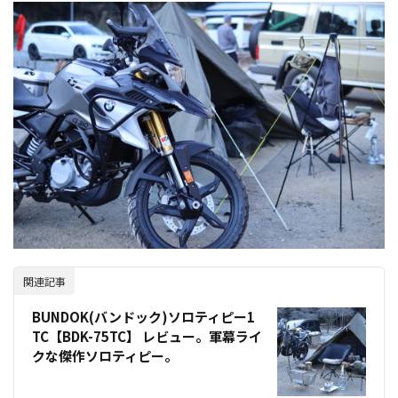
関連記事
BUNDOK(バンドック)ソロティピー1
TC【BDK-75TC】 レビュー。軍幕ライ
クな傑作ソロティピー。