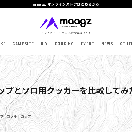
maagz オンラインストアはこちらから
アウトドア・キャンプ総合情報サイト
IKE
CAMPSITE
DIY
COOKING
EVENT
NEWS
OTHE
ップとソロ用クッカーを比較してみ
プ
,
ロッキーカップ