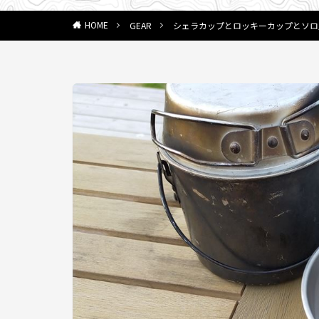
GEAR
シェラカップとロッキーカップとソロ
HOME