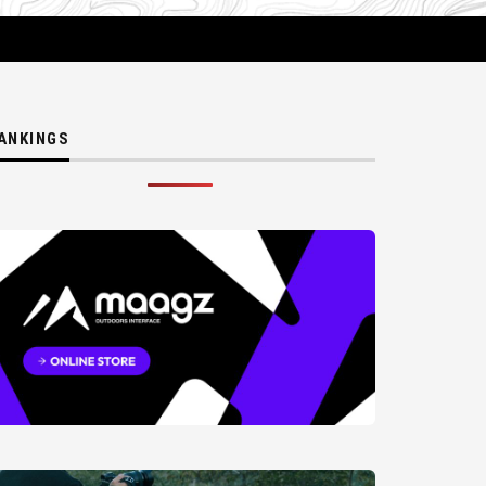
ANKINGS