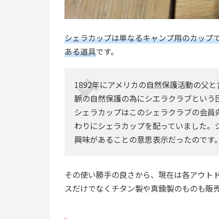
シェラカップは単なるキャンプ用のカップ
ある道具
です。
1892年にアメリカの自然保護活動の父
脈の自然保護の為にシエラクラブという
シェラカップはこのシェラクラブの会員
わりにシェラカップを配っていました。
興味があることの意思表示だったのです
その使い勝手の良さから、現在は各アウト
スだけでなくチタン製や真鍮製のものも販