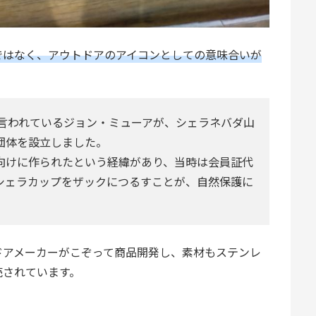
ではなく、アウトドアのアイコンとしての意味合いが
と言われているジョン・ミューアが、シェラネバダ山
団体を設立しました。
向けに作られたという経緯があり、当時は会員証代
シェラカップをザックにつるすことが、自然保護に
。
ドアメーカーがこぞって商品開発し、素材もステンレ
売されています。