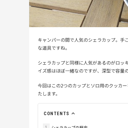
キャンパーの間で人気のシェラカップ。手
な道具ですね。
シェラカップと同様に人気があるのがロッ
イズ感はほぼ一緒なのですが、深型で容量
今回はこの2つのカップとソロ用のクッカ
たします。
CONTENTS
シェラカップの歴史
1