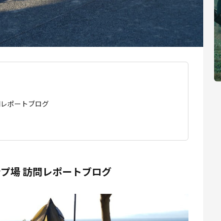
問レポートブログ
プ場 訪問レポートブログ