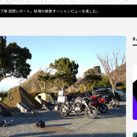
プ場 訪問レポート。秘境の絶景オーシャンビューを楽しむ。
R