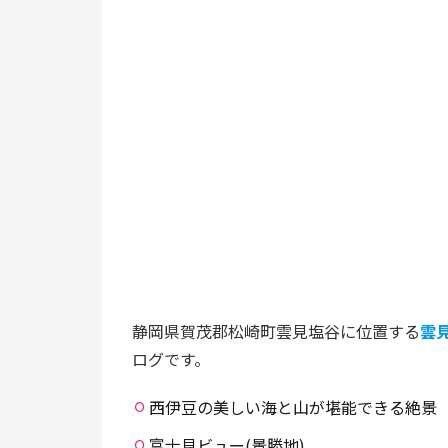
静岡県賀茂郡松崎町雲見塩谷に位置する
雲
ログです。
西伊豆の美しい海と山が堪能できる絶景
富士見ビュー(景勝地)