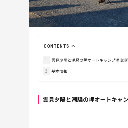
CONTENTS
雲見夕陽と潮騒の岬オートキャンプ場 訪
1
基本情報
2
雲見夕陽と潮騒の岬オートキャン