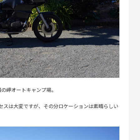
騒の岬オートキャンプ場。
クセスは大変ですが、その分ロケーションは素晴らしい