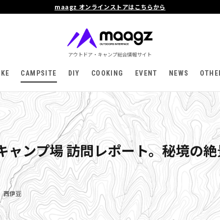
maagz オンラインストアはこちらから
アウトドア・キャンプ総合情報サイト
IKE
CAMPSITE
DIY
COOKING
EVENT
NEWS
OTHE
キャンプ場 訪問レポート。秘境の
,
西伊豆