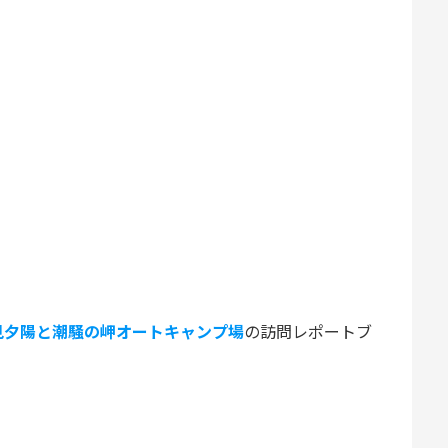
見夕陽と潮騒の岬オートキャンプ場
の訪問レポートブ