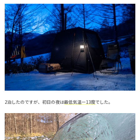
2泊したのですが、初日の夜は
最低気温ー13度
でした。