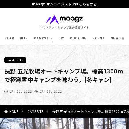
maagz オンラインストアはこちらから
アウトドア・キャンプ総合情報サイト
GEAR
BIKE
CAMPSITE
DIY
COOKING
EVENT
NEWS
CAMPSITE
長野 五光牧場オートキャンプ場。標高1300m
で極寒雪中キャンプを味わう。[冬キャン]
2月 15, 2022
2月 16, 2022
CAMPSITE
長野 五光牧場オートキャンプ場。標高1300mで
HOME