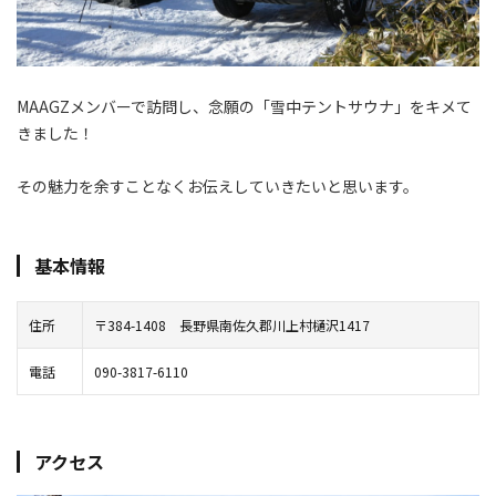
MAAGZメンバーで訪問し、念願の「雪中テントサウナ」をキメて
きました！
その魅力を余すことなくお伝えしていきたいと思います。
基本情報
住所
〒384-
1408
長野県南佐久郡川上村樋沢1417
電話
090-3817-6110
アクセス