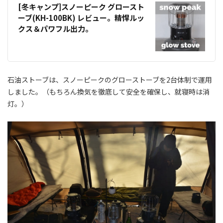
[冬キャンプ]スノーピーク グロースト
ーブ(KH-100BK) レビュー。精悍ルッ
クス＆パワフル出力。
石油ストーブは、スノーピークのグローストーブを2台体制で運用
しました。（もちろん換気を徹底して安全を確保し、就寝時は消
灯。）