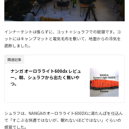
インナーテントは張らずに、コット＋シュラフでの就寝です。コ
ットにはキャンプマットと電気毛布を敷いて、地面からの冷気を
遮断しました。
関連記事
ナンガ オーロラライト600dx レビュ
ー。朝、シュラフから出たく無いや
つ。
シュラフは、NANGAのオーロラライト600DXに湯たんぽを仕込ん
で「すこぶる快適ではないが、眠れないほどではない」ぐらいの
感覚でした。