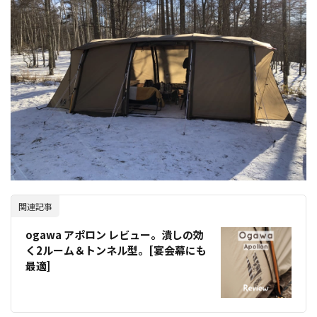
関連記事
ogawa アポロン レビュー。潰しの効
く2ルーム＆トンネル型。[宴会幕にも
最適]