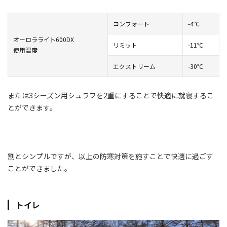
コンフォート
-4℃
オーロラライト600DX
リミット
-11℃
使用温度
エクストリーム
-30℃
または3シーズン用シュラフを2重にすることで快適に就寝するこ
とができます。
割とシンプルですが、以上の防寒対策を施すことで快適に過ごす
ことができました。
トイレ