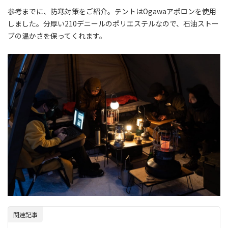
参考までに、防寒対策をご紹介。テントはOgawaアポロンを使用
しました。分厚い210デニールのポリエステルなので、石油ストー
ブの温かさを保ってくれます。
関連記事